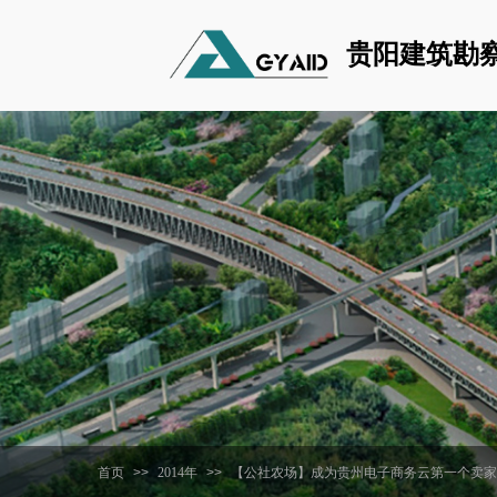
贵阳建筑勘
首页
>>
2014年
>>
【公社农场】成为贵州电子商务云第一个卖家