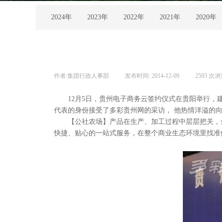
2024年
2023年
2022年
2021年
2020年
作者:
集团行政人事部
|
发布时间:
2014-12-09
|
2593
次浏
12月5日，贵州电子商务云签约仪式在贵阳举行，建
代表的身份接受了多彩贵州网的采访， 他热情洋溢的
【公社农场】产品在生产、加工过程中层层把关，全
快捷、贴心的一站式服务，在整个商业生态环境里找准