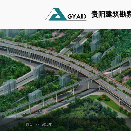
贵阳建筑勘
首页
>>
2012年