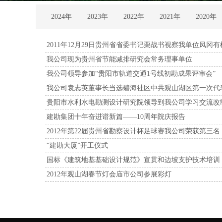
2024年
2023年
2022年
2021年
2020年
2011年12月29日贵州省省委书记栗战书视察我单位凤冈
我公司现为贵州省节能减排研究会常务理事单位
我公司领导参加“贵阳市轨道交通1号线初勘成果评审会”
我公司袁志英董事长当选碧海社区中共观山湖区第一次代
贵阳市水利水电勘测设计研究院领导到我公司学习交流改
建勘集团十年奋进谱新篇——10周年院庆报告
2012年第22届贵州省勘察设计杯足球赛我公司荣获第三名
“建勘大厦”开工仪式
国标《建筑地基基础设计规范》宣贯和边坡支护技术培训
2012年观山湖春节灯会庙市公司参展彩灯